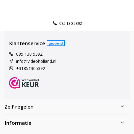
085 130 5392
Klantenservice
geopend
085 130 5392
info@videoholland.nl
+31851305392
Zelf regelen
Informatie