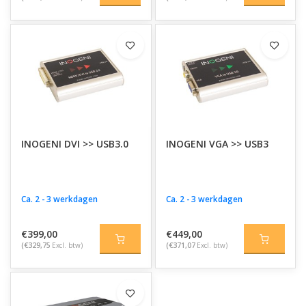
INOGENI DVI >> USB3.0
INOGENI VGA >> USB3
Ca. 2 - 3 werkdagen
Ca. 2 - 3 werkdagen
€399,00
€449,00
(€329,75
Excl. btw)
(€371,07
Excl. btw)