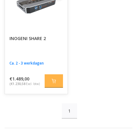
INOGENI SHARE 2
Ca. 2 - 3 werkdagen
€1.489,00
(€1.230,58
Excl. btw)
1