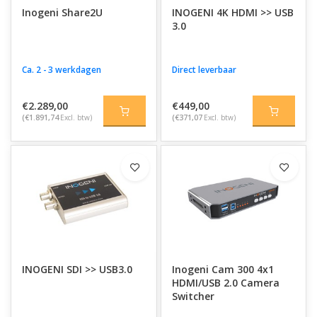
Inogeni Share2U
INOGENI 4K HDMI >> USB
3.0
Ca. 2 - 3 werkdagen
Direct leverbaar
€2.289,00
€449,00
(€1.891,74
Excl. btw)
(€371,07
Excl. btw)
INOGENI SDI >> USB3.0
Inogeni Cam 300 4x1
HDMI/USB 2.0 Camera
Switcher