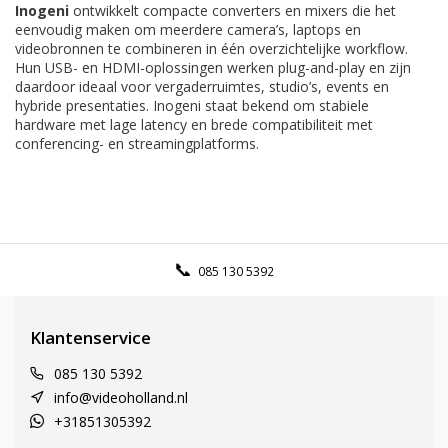
Inogeni
ontwikkelt compacte converters en mixers die het
eenvoudig maken om meerdere camera’s, laptops en
videobronnen te combineren in één overzichtelijke workflow.
Hun USB- en HDMI-oplossingen werken plug-and-play en zijn
daardoor ideaal voor vergaderruimtes, studio’s, events en
hybride presentaties. Inogeni staat bekend om stabiele
hardware met lage latency en brede compatibiliteit met
conferencing- en streamingplatforms.
085 130 5392
Klantenservice
085 130 5392
info@videoholland.nl
+31851305392