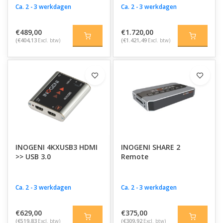
Ca. 2 - 3 werkdagen
Ca. 2 - 3 werkdagen
€489,00
€1.720,00
(€404,13
Excl. btw)
(€1.421,49
Excl. btw)
INOGENI 4KXUSB3 HDMI
INOGENI SHARE 2
>> USB 3.0
Remote
Ca. 2 - 3 werkdagen
Ca. 2 - 3 werkdagen
€629,00
€375,00
(€519,83
Excl. btw)
(€309,92
Excl. btw)