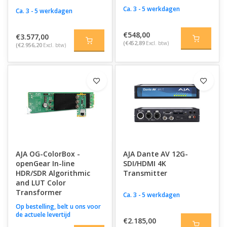
Ca. 3 - 5 werkdagen
Ca. 3 - 5 werkdagen
€548,00
€3.577,00
(€452,89
Excl. btw)
(€2.956,20
Excl. btw)
AJA OG-ColorBox -
AJA Dante AV 12G-
openGear In-line
SDI/HDMI 4K
HDR/SDR Algorithmic
Transmitter
and LUT Color
Transformer
Ca. 3 - 5 werkdagen
Op bestelling, belt u ons voor
de actuele levertijd
€2.185,00