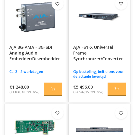
AJA 3G-AMA - 3G-SDI
AJA FS1-X Universal
Analog Audio
Frame
Embedder/Disembedder
Synchronizer/Converter
Ca. 3 - 5 werkdagen
Op bestelling, belt u ons voor
de actuele levertijd
€1.248,00
€5.496,00
(€1.031,41
Excl. btw)
(€4.542,15
Excl. btw)