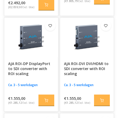
(€1.805,79
Excl. btw)
€2.492,00
(€2.059,50
Excl. btw)
AJA ROI-DP DisplayPort
AJA ROI-DVI DVI/HDMI to
to SDI converter with
SDI converter with ROI
ROI scaling
scaling
Ca. 3 - 5 werkdagen
Ca. 3 - 5 werkdagen
€1.555,00
€1.555,00
(€1.285,12
Excl. btw)
(€1.285,12
Excl. btw)