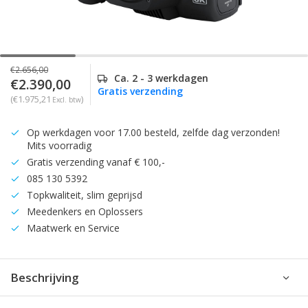
€2.656,00
Ca. 2 - 3 werkdagen
€2.390,00
Gratis verzending
(€1.975,21
)
Excl. btw
Op werkdagen voor 17.00 besteld, zelfde dag verzonden!
Mits voorradig
Gratis verzending vanaf € 100,-
085 130 5392
Topkwaliteit, slim geprijsd
Meedenkers en Oplossers
Maatwerk en Service
Beschrijving