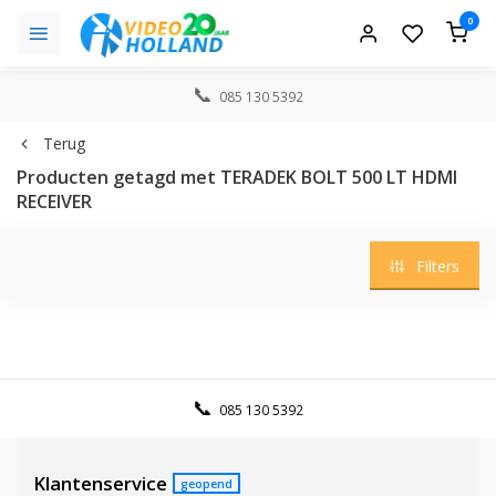
0
085 130 5392
Terug
Producten getagd met TERADEK BOLT 500 LT HDMI
RECEIVER
Filters
085 130 5392
Klantenservice
geopend