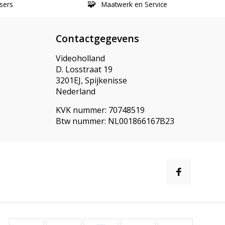
sers
Maatwerk en Service
Contactgegevens
Videoholland
D. Losstraat 19
3201EJ, Spijkenisse
Nederland
KVK nummer: 70748519
Btw nummer: NL001866167B23