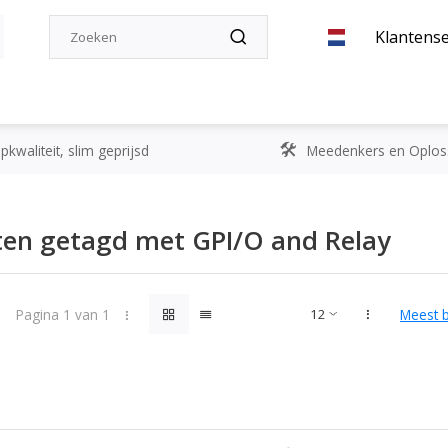
Klantense
kwaliteit, slim geprijsd
Meedenkers en Oplos
en getagd met GPI/O and Relay
Pagina 1 van 1
Meest 