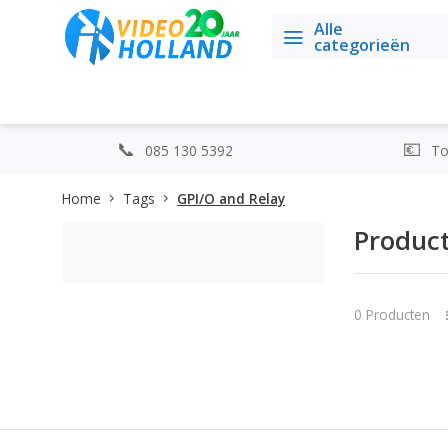
Alle
categorieën
085 130 5392
Top
Home
Tags
GPI/O and Relay
Product
0 Producten