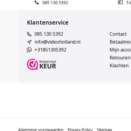
085 130 5392
Top
Klantenservice
085 130 5392
Contact
info@videoholland.nl
Betaalmo
+31851305392
Mijn acco
Retouren
Klachten
Algemene voorwaarden
Privacy Policy
Sitemap