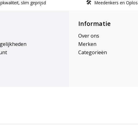
kwaliteit, slim geprijsd
Meedenkers en Oplos
Informatie
Over ons
gelijkheden
Merken
unt
Categorieën