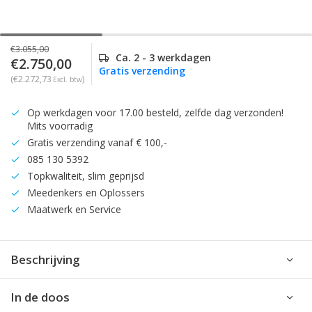
€3.055,00
Ca. 2 - 3 werkdagen
€2.750,00
Gratis verzending
(€2.272,73
)
Excl. btw
Op werkdagen voor 17.00 besteld, zelfde dag verzonden!
Mits voorradig
Gratis verzending vanaf € 100,-
085 130 5392
Topkwaliteit, slim geprijsd
Meedenkers en Oplossers
Maatwerk en Service
Beschrijving
In de doos