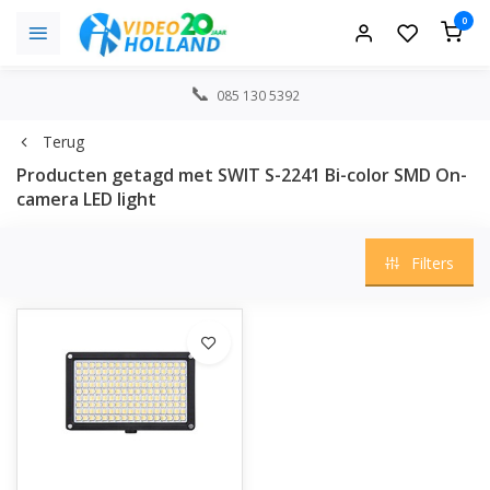
0
085 130 5392
Terug
Producten getagd met SWIT S-2241 Bi-color SMD On-
camera LED light
Filters