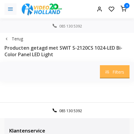
0
085 130 5392
Terug
Producten getagd met SWIT S-2120CS 1024-LED Bi-
Color Panel LED Light
Filters
085 130 5392
Klantenservice