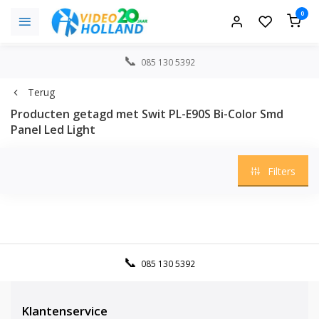
0
085 130 5392
Terug
Producten getagd met Swit PL-E90S Bi-Color Smd
Panel Led Light
Filters
085 130 5392
Klantenservice