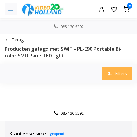
0
085 130 5392
Terug
Producten getagd met SWIT - PL-E90 Portable Bi-
color SMD Panel LED light
Filters
085 130 5392
Klantenservice
geopend