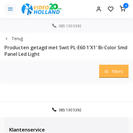
0
085 130 5392
Terug
Producten getagd met Swit PL-E60 1'X1' Bi-Color Smd
Panel Led Light
Filters
085 130 5392
Klantenservice