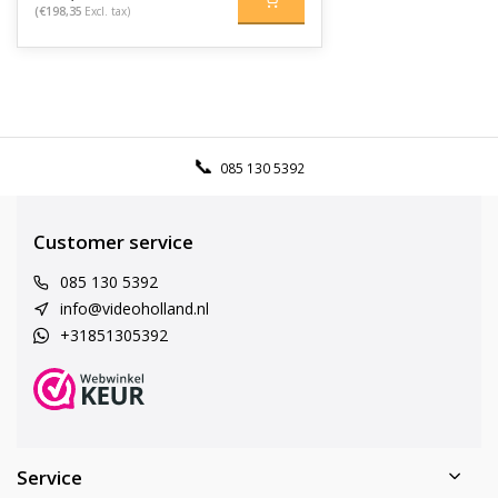
(€198,35
Excl. tax)
085 130 5392
Customer service
085 130 5392
info@videoholland.nl
+31851305392
Service