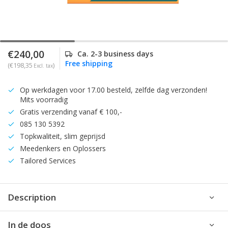
€240,00
Ca. 2-3 business days
Free shipping
(€198,35
)
Excl. tax
Op werkdagen voor 17.00 besteld, zelfde dag verzonden!
Mits voorradig
Gratis verzending vanaf € 100,-
085 130 5392
Topkwaliteit, slim geprijsd
Meedenkers en Oplossers
Tailored Services
Description
In de doos