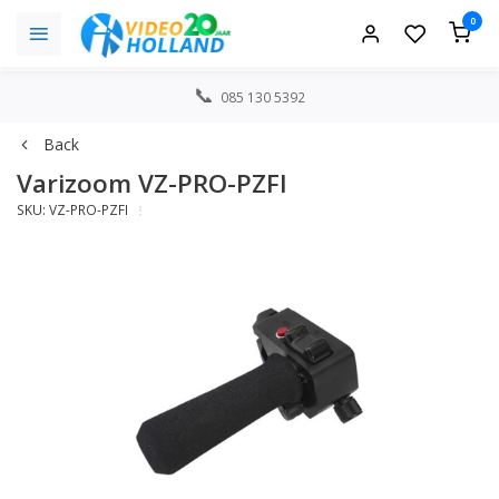
0
085 130 5392
Back
Varizoom VZ-PRO-PZFI
SKU: VZ-PRO-PZFI