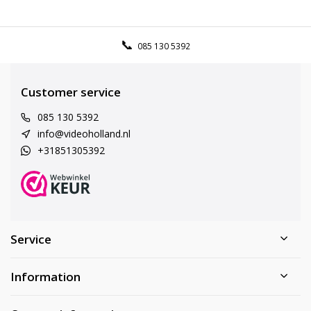
085 130 5392
Customer service
085 130 5392
info@videoholland.nl
+31851305392
Service
Information