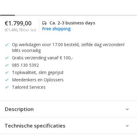
€1.799,00
Ca. 2-3 business days
Free shipping
(€1.486,78
)
Excl. tax
Op werkdagen voor 17.00 besteld, zelfde dag verzonden!
Mits voorradig
Gratis verzending vanaf € 100,-
085 130 5392
Topkwaliteit, slim geprijsd
Meedenkers en Oplossers
Tailored Services
Description
Technische specificaties