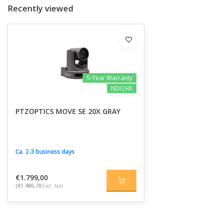
Recently viewed
5-Year Warranty
NDI|HX
PTZOPTICS MOVE SE 20X GRAY
Ca. 2-3 business days
€1.799,00
(€1.486,78
Excl. tax)