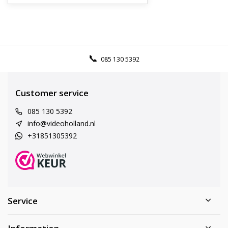
085 130 5392
Customer service
085 130 5392
info@videoholland.nl
+31851305392
Service