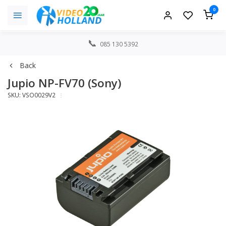
0
085 130 5392
Back
Jupio NP-FV70 (Sony)
SKU: VSO0029V2