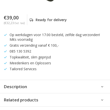
€39,00
Ready for delivery
(€32,23
)
Excl. tax
Op werkdagen voor 17.00 besteld, zelfde dag verzonden!
Mits voorradig
Gratis verzending vanaf € 100,-
085 130 5392
Topkwaliteit, slim geprijsd
Meedenkers en Oplossers
Tailored Services
Description
Related products