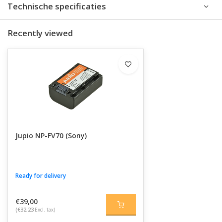
Technische specificaties
Recently viewed
Jupio NP-FV70 (Sony)
Ready for delivery
€39,00
(€32,23
Excl. tax)