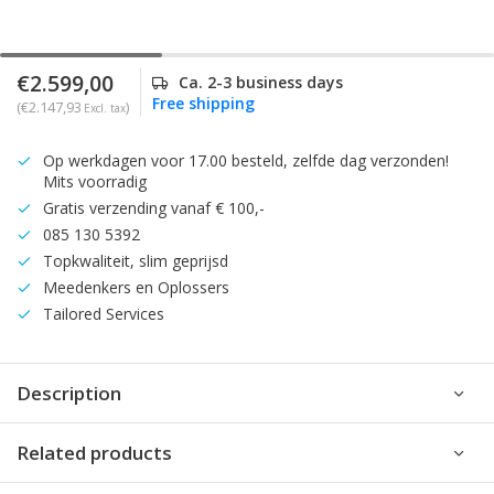
€2.599,00
Ca. 2-3 business days
Free shipping
(€2.147,93
)
Excl. tax
Op werkdagen voor 17.00 besteld, zelfde dag verzonden!
Mits voorradig
Gratis verzending vanaf € 100,-
085 130 5392
Topkwaliteit, slim geprijsd
Meedenkers en Oplossers
Tailored Services
Description
Related products