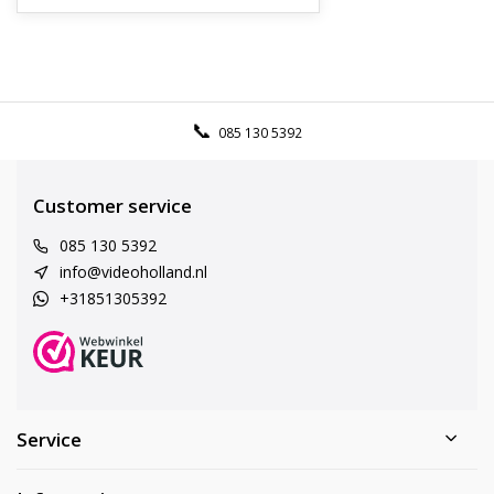
085 130 5392
Customer service
085 130 5392
info@videoholland.nl
+31851305392
Service