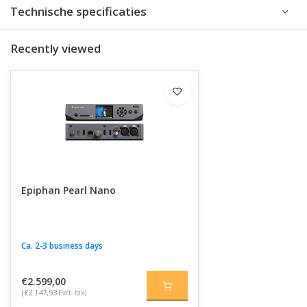
Technische specificaties
Recently viewed
Epiphan Pearl Nano
Ca. 2-3 business days
€2.599,00
(€2.147,93
Excl. tax)