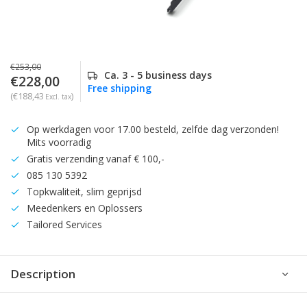
€253,00
Ca. 3 - 5 business days
€228,00
Free shipping
(€188,43
)
Excl. tax
Op werkdagen voor 17.00 besteld, zelfde dag verzonden!
Mits voorradig
Gratis verzending vanaf € 100,-
085 130 5392
Topkwaliteit, slim geprijsd
Meedenkers en Oplossers
Tailored Services
Description