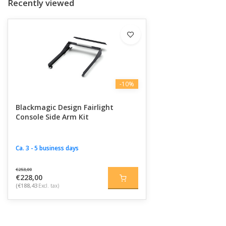
Recently viewed
-10%
Blackmagic Design Fairlight
Console Side Arm Kit
Ca. 3 - 5 business days
€253,00
€228,00
(€188,43
Excl. tax)