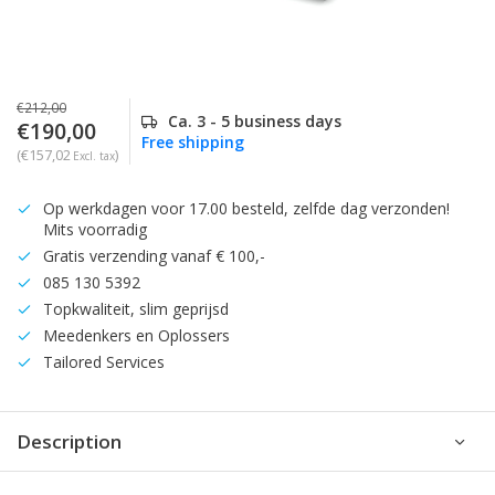
€212,00
Ca. 3 - 5 business days
€190,00
Free shipping
(€157,02
)
Excl. tax
Op werkdagen voor 17.00 besteld, zelfde dag verzonden!
Mits voorradig
Gratis verzending vanaf € 100,-
085 130 5392
Topkwaliteit, slim geprijsd
Meedenkers en Oplossers
Tailored Services
Description