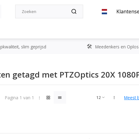
Klantense
kwaliteit, slim geprijsd
Meedenkers en Oplos
ten getagd met PTZOptics 20X 1080
Pagina 1 van 1
Meest 