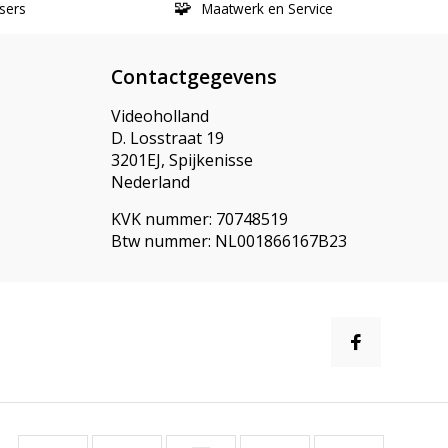
sers
Maatwerk en Service
Contactgegevens
Videoholland
D. Losstraat 19
3201EJ, Spijkenisse
Nederland
KVK nummer: 70748519
Btw nummer: NL001866167B23