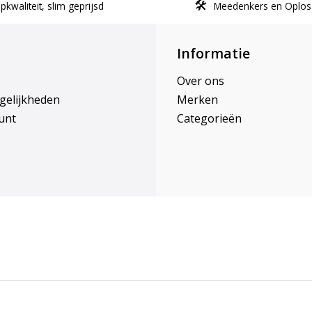
kwaliteit, slim geprijsd
Meedenkers en Oplos
Informatie
Over ons
gelijkheden
Merken
unt
Categorieën