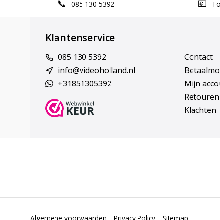
085 130 5392
Top
Klantenservice
085 130 5392
Contact
info@videoholland.nl
Betaalmo
+31851305392
Mijn acco
Retouren
Klachten
Algemene voorwaarden
Privacy Policy
Sitemap