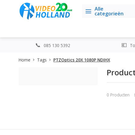
Alle
categorieën
085 130 5392
Top
Home
Tags
PTZOptics 20X 1080P NDIHX
Produc
0 Producten