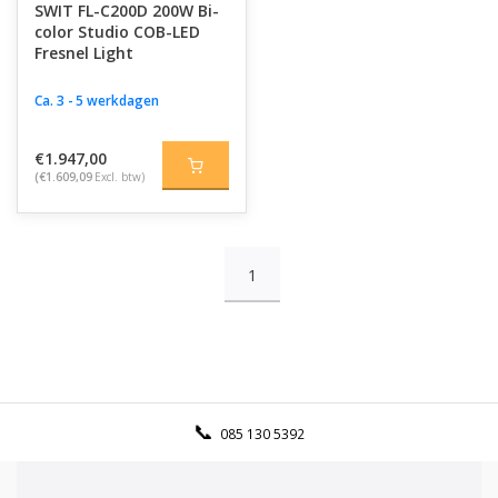
SWIT FL-C200D 200W Bi-
color Studio COB-LED
Fresnel Light
Ca. 3 - 5 werkdagen
€1.947,00
(€1.609,09
Excl. btw)
1
085 130 5392