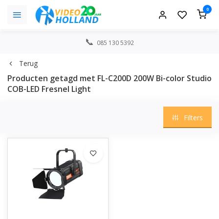
0
085 130 5392
Terug
Producten getagd met FL-C200D 200W Bi-color Studio
COB-LED Fresnel Light
Filters