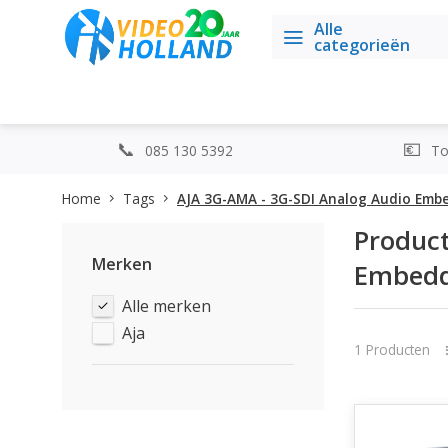
Alle
categorieën
085 130 5392
Top
Home
Tags
AJA 3G-AMA - 3G-SDI Analog Audio Em
Product
Merken
Embedd
Alle merken
Aja
1 Producten