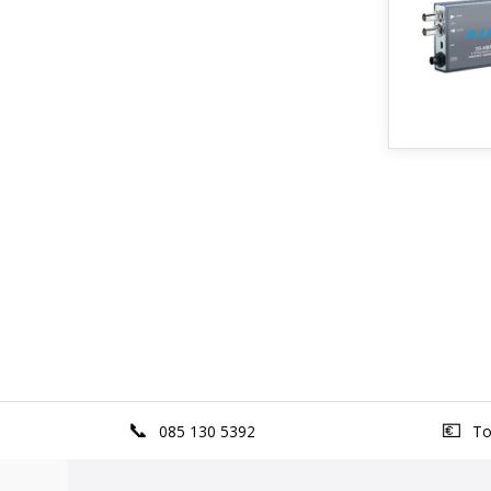
085 130 5392
Top