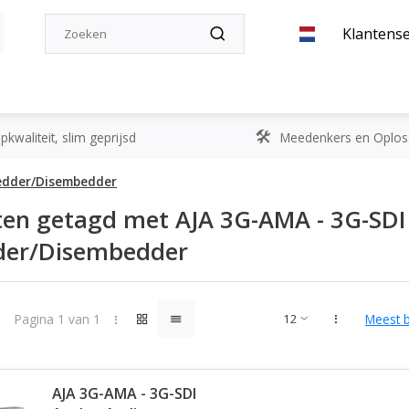
Klantense
kwaliteit, slim geprijsd
Meedenkers en Oplos
bedder/Disembedder
en getagd met AJA 3G-AMA - 3G-SDI
er/Disembedder
Pagina 1 van 1
Meest 
AJA 3G-AMA - 3G-SDI