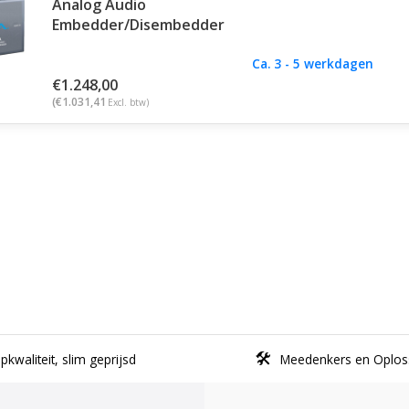
Analog Audio
Embedder/Disembedder
Ca. 3 - 5 werkdagen
€1.248,00
(€1.031,41
Excl. btw)
kwaliteit, slim geprijsd
Meedenkers en Oplos